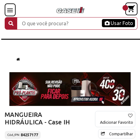
Usar Foto
MANGUEIRA
HIDRÁULICA - Case IH
Adicionar Favorito
Compartilhar
84257177
Cód./PN