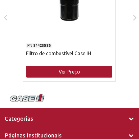
PN
84423586
Filtro de combustível Case IH
Ver Preço
Categorias
Páginas Institucionais