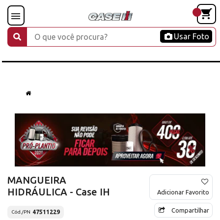
Usar Foto
MANGUEIRA
HIDRÁULICA - Case IH
Adicionar Favorito
Compartilhar
47511229
Cód./PN