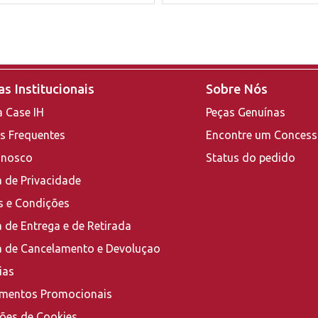
s Institucionais
Sobre Nós
a Case IH
Peças Genuínas
s Frequentes
Encontre um Concess
onosco
Status do pedido
a de Privacidade
 e Condições
a de Entrega e de Retirada
ca de Cancelamento e Devoluçao
ias
mentos Promocionais
ções de Cookies