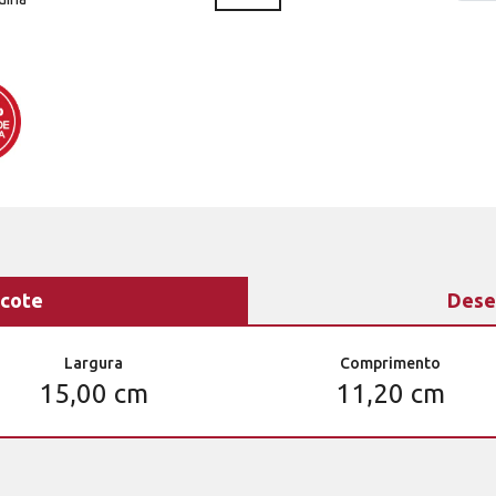
cote
Dese
Largura
Comprimento
15,00 cm
11,20 cm