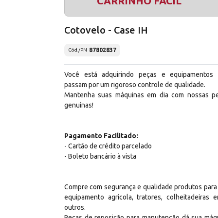
CARRINHO FÁCIL
Cotovelo - Case IH
87802837
Cód./PN
Você está adquirindo peças e equipamentos
passam por um rigoroso controle de qualidade.
Mantenha suas máquinas em dia com nossas p
genuínas!
Pagamento Facilitado:
- Cartão de crédito parcelado
- Boleto bancário à vista
Compre com segurança e qualidade produtos para
equipamento agrícola, tratores, colheitadeiras e
outros.
Peças de reposição para manutenção dá sua máq