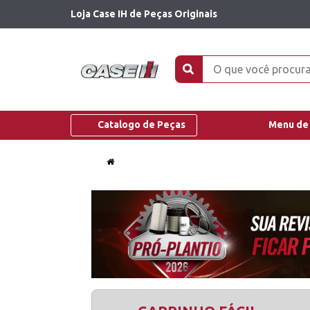
Loja Case IH de Peças Originais
Catalogo de Peças
Menu de