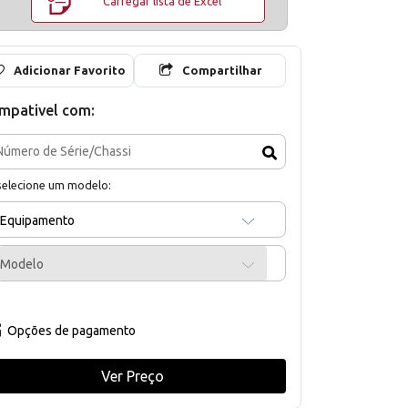
Carregar lista de Excel
Adicionar Favorito
Compartilhar
mpativel com:
selecione um modelo:
Equipamento
Modelo
Opções de pagamento
Ver Preço