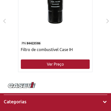
PN
84423586
Filtro de combustível Case IH
Ver Preço
Categorias