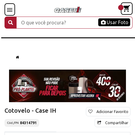
Usar Foto
Cotovelo - Case IH
Adicionar Favorito
Compartilhar
84314791
Cód./PN