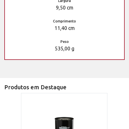
Largura
9,50 cm
Comprimento
11,40 cm
Peso
535,00 g
Produtos em Destaque