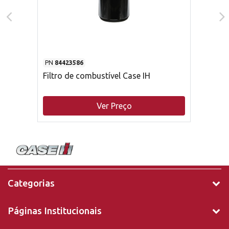
PN
84423586
Filtro de combustível Case IH
Ver Preço
Categorias
Páginas Institucionais