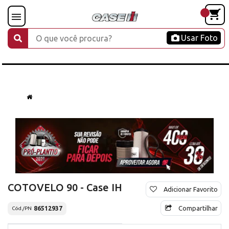
Usar Foto
COTOVELO 90 - Case IH
Adicionar Favorito
Compartilhar
86512937
Cód./PN