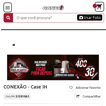
Usar Foto
CONEXÃO - Case IH
Adicionar Favorito
Compartilhar
315919A1
Cód./PN