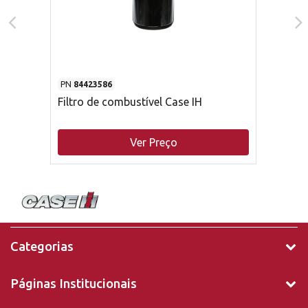
PN
84423586
Filtro de combustível Case IH
Ver Preço
Categorias
Páginas Institucionais