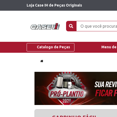
Loja Case IH de Peças Originais
Catalogo de Peças
Menu de