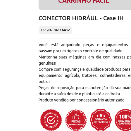
CARRINHO FÁCIL
CONECTOR HIDRÁUL - Case IH
84316432
Cód./PN
Você está adquirindo peças e equipamentos
passam por um rigoroso controle de qualidade.
Mantenha suas máquinas em dia com nossas p
genuínas!
Compre com segurança e qualidade produtos para
equipamento agrícola, tratores, colheitadeiras e
outros.
Peças de reposição para manutenção dá sua máq
durante a safra desde o plantio até a colheita.
Produto vendido por concessionário autorizado.