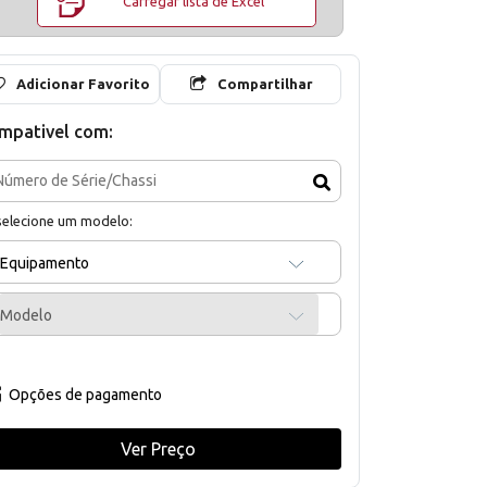
Carregar lista de Excel
Adicionar Favorito
Compartilhar
mpativel com:
selecione um modelo:
Equipamento
Modelo
Opções de pagamento
Ver Preço