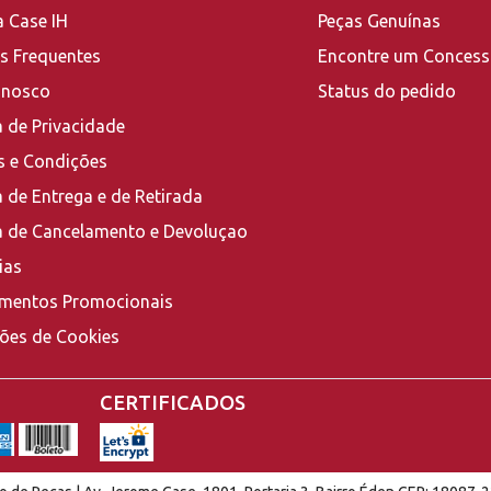
a Case IH
Peças Genuínas
s Frequentes
Encontre um Concess
onosco
Status do pedido
a de Privacidade
 e Condições
a de Entrega e de Retirada
ca de Cancelamento e Devoluçao
ias
mentos Promocionais
ções de Cookies
CERTIFICADOS