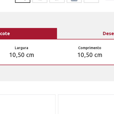
cote
Dese
Largura
Comprimento
10,50 cm
10,50 cm