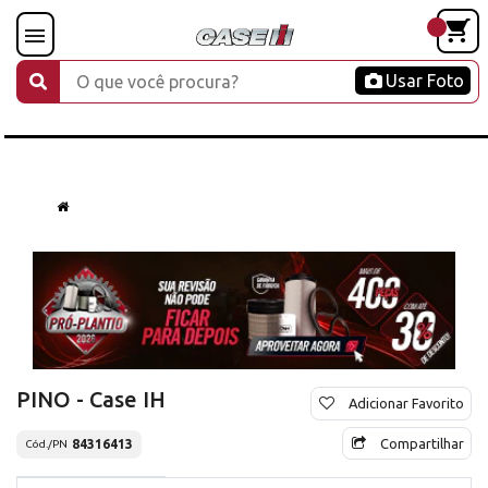
Usar Foto
PINO - Case IH
Adicionar Favorito
Compartilhar
84316413
Cód./PN