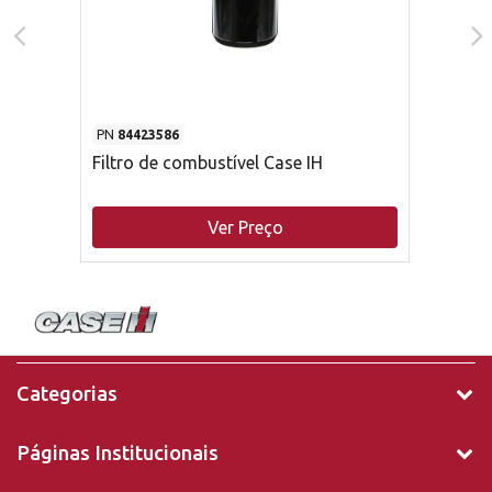
PN
84423586
Filtro de combustível Case IH
Ver Preço
Categorias
Páginas Institucionais