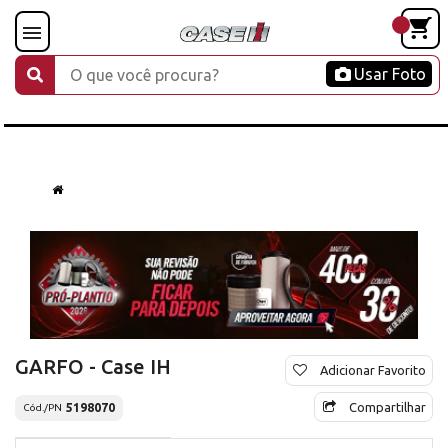
Usar Foto
GARFO - Case IH
Adicionar Favorito
Compartilhar
5198070
Cód./PN