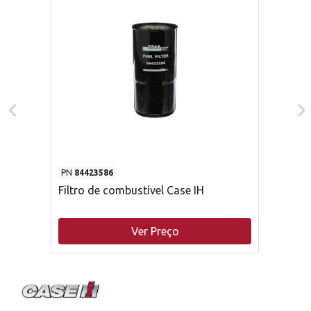
PN
84423586
Filtro de combustível Case IH
Ver Preço