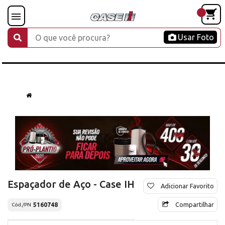
Usar Foto
Espaçador de Aço - Case IH
Adicionar Favorito
Compartilhar
5160748
Cód./PN