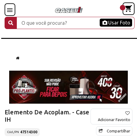
Usar Foto
Elemento De Acoplam. - Case
IH
Adicionar Favorito
Compartilhar
47514300
Cód./PN