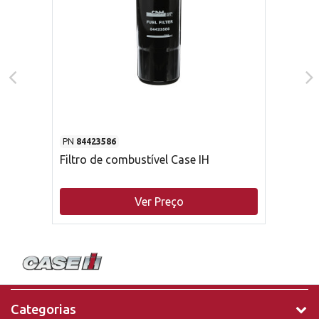
PN
84423586
Filtro de combustível Case IH
Ver Preço
Categorias