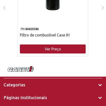
PN
84423586
Filtro de combustível Case IH
Ver Preço
Categorias
Páginas Institucionais