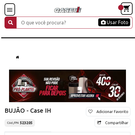
Usar Foto
BUJÃO - Case IH
Adicionar Favorito
Compartilhar
523205
Cód./PN