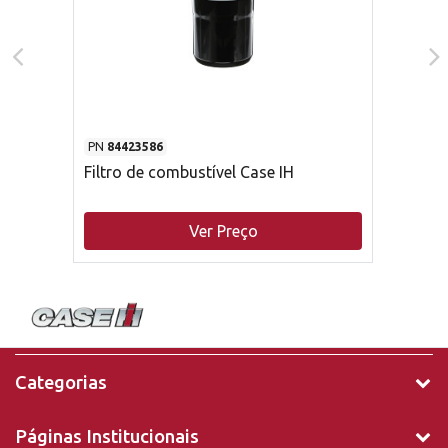
PN
84423586
Filtro de combustível Case IH
Ver Preço
Categorias
Páginas Institucionais