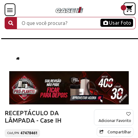
Usar Foto
RECEPTÁCULO DA
LÂMPADA - Case IH
Adicionar Favorito
Compartilhar
47478461
Cód./PN