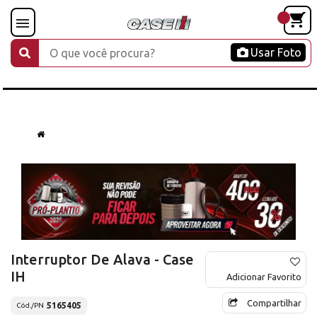
Usar Foto
Interruptor De Alava - Case
IH
Adicionar Favorito
Compartilhar
5165405
Cód./PN