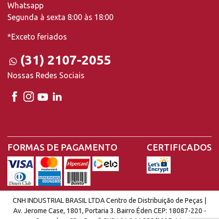
Whatsapp
Segunda à sexta 8:00 às 18:00
*Exceto feriados
(31) 2107-2055
Nossas Redes Sociais
FORMAS DE PAGAMENTO
CERTIFICADOS
CNH INDUSTRIAL BRASIL LTDA Centro de Distribuição de Peças |
Av. Jerome Case, 1801, Portaria 3. Bairro Éden CEP: 18087-220 -