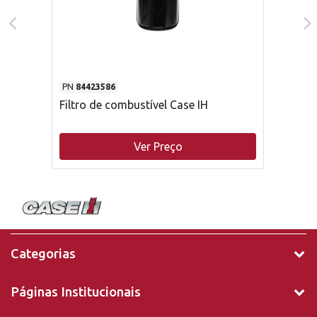
PN
84423586
Filtro de combustível Case IH
Ver Preço
Categorias
Páginas Institucionais