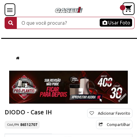
Usar Foto
DIODO - Case IH
Adicionar Favorito
Compartilhar
86512707
Cód./PN