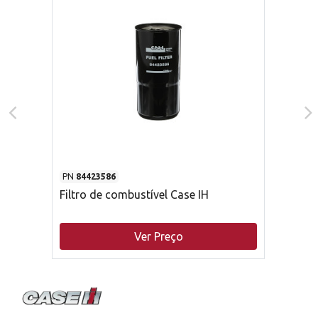
PN
84423586
Filtro de combustível Case IH
Ver Preço