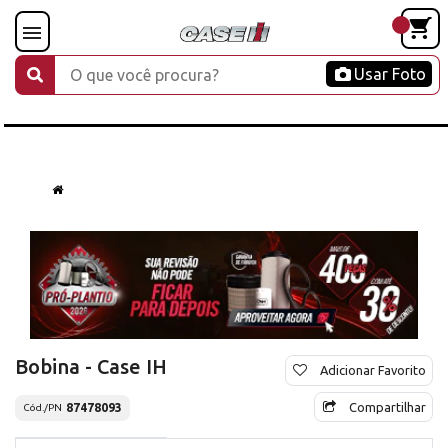
Usar Foto
Bobina - Case IH
Adicionar Favorito
Compartilhar
87478093
Cód./PN