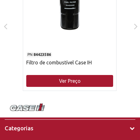
PN
84423586
Filtro de combustível Case IH
Ver Preço
Categorias