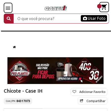
Usar Foto
Chicote - Case IH
Adicionar Favorito
Compartilhar
84317073
Cód./PN