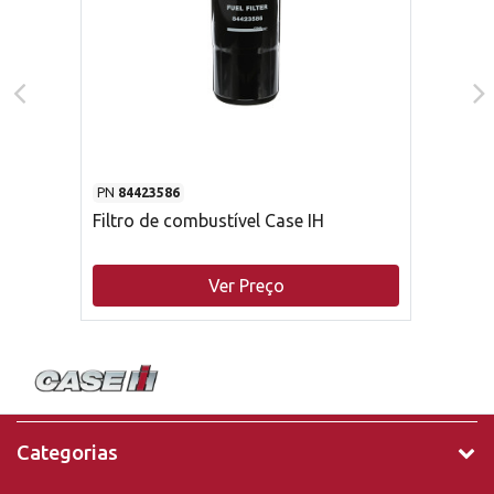
PN
84423586
Filtro de combustível Case IH
Ver Preço
Categorias