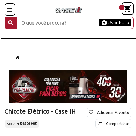
Usar Foto
Chicote Elétrico - Case IH
Adicionar Favorito
Compartilhar
51503995
Cód./PN