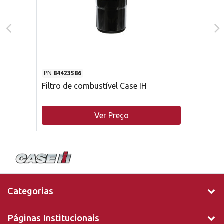
PN
84423586
Filtro de combustível Case IH
Ver Preço
Categorias
Páginas Institucionais