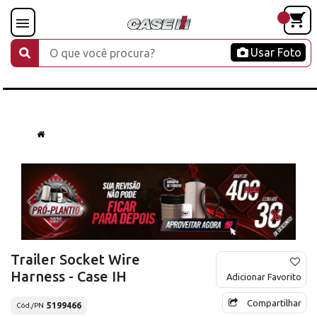
Usar Foto
Trailer Socket Wire
Harness - Case IH
Adicionar Favorito
Compartilhar
5199466
Cód./PN