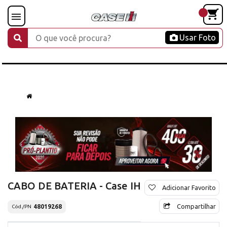
Usar Foto
CABO DE BATERIA - Case IH
Adicionar Favorito
Compartilhar
48019268
Cód./PN