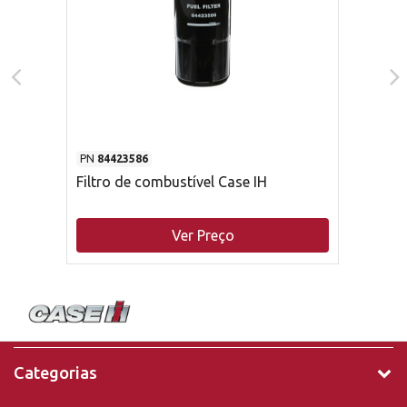
PN
84423586
Filtro de combustível Case IH
Ver Preço
Categorias