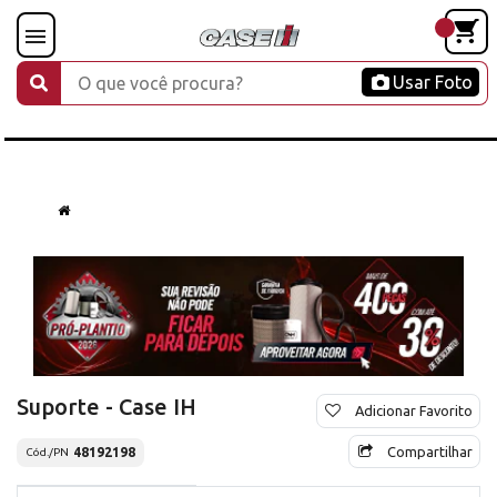
Usar Foto
Suporte - Case IH
Adicionar Favorito
Compartilhar
48192198
Cód./PN