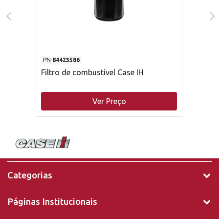
PN
84423586
Filtro de combustível Case IH
Ver Preço
Categorias
Páginas Institucionais