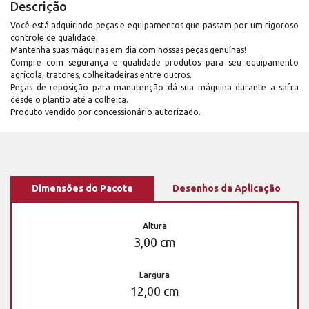
Descrição
Você está adquirindo peças e equipamentos que passam por um rigoroso
controle de qualidade.
Mantenha suas máquinas em dia com nossas peças genuínas!
Compre com segurança e qualidade produtos para seu equipamento
agrícola, tratores, colheitadeiras entre outros.
Peças de reposição para manutenção dá sua máquina durante a safra
desde o plantio até a colheita.
Produto vendido por concessionário autorizado.
Dimensões do Pacote
Desenhos da Aplicação
Altura
3,00 cm
Largura
12,00 cm