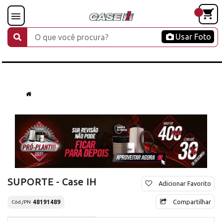
Usar Foto
SUPORTE - Case IH
Adicionar Favorito
Compartilhar
48191489
Cód./PN