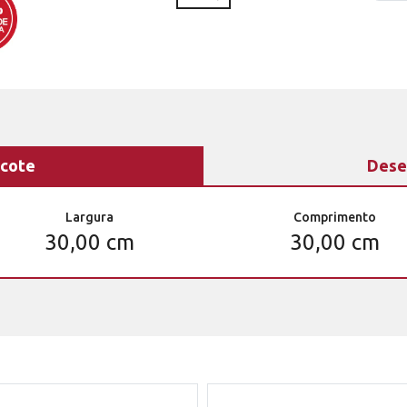
cote
Dese
Largura
Comprimento
30,00 cm
30,00 cm