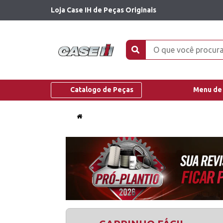
Loja Case IH de Peças Originais
Catalogo de Peças
Menu de