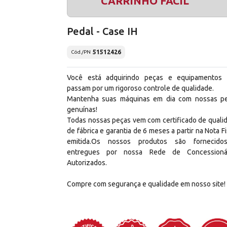
CARRINHO FÁCIL
Pedal - Case IH
51512426
Cód./PN
Você está adquirindo peças e equipamentos
passam por um rigoroso controle de qualidade.
Mantenha suas máquinas em dia com nossas p
genuínas!
Todas nossas peças vem com certificado de quali
de fábrica e garantia de 6 meses a partir na Nota Fi
emitida.Os nossos produtos são fornecid
entregues por nossa Rede de Concessioná
Autorizados.
Compre com segurança e qualidade em nosso site!