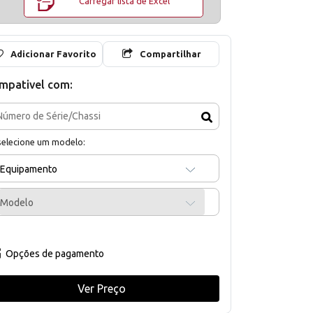
Carregar lista de Excel
Adicionar Favorito
Compartilhar
mpativel com:
selecione um modelo:
Equipamento
Modelo
Opções de pagamento
Ver Preço