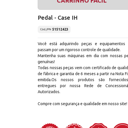
CARRINHO FÁCIL
Pedal - Case IH
51512423
Cód./PN
Você está adquirindo peças e equipamentos
passam por um rigoroso controle de qualidade.
Mantenha suas máquinas em dia com nossas p
genuínas!
Todas nossas peças vem com certificado de quali
de fábrica e garantia de 6 meses a partir na Nota Fi
emitida.Os nossos produtos são fornecid
entregues por nossa Rede de Concessioná
Autorizados.
Compre com segurança e qualidade em nosso site!