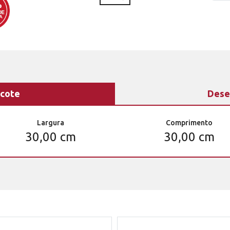
cote
Dese
Largura
Comprimento
30,00 cm
30,00 cm