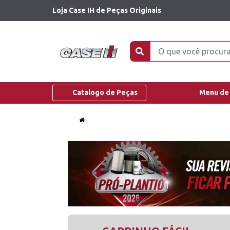
Loja Case IH de Peças Originais
Catalogo de Peças
Menu de