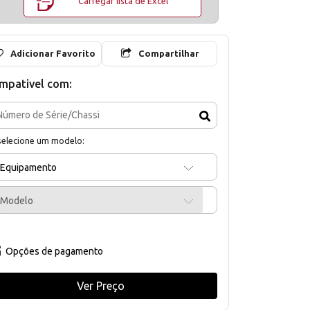
Carregar lista de Excel
Adicionar Favorito
Compartilhar
mpativel com:
selecione um modelo:
Equipamento
Modelo
Opções de pagamento
Ver Preço