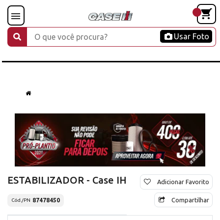
Usar Foto
ESTABILIZADOR - Case IH
Adicionar Favorito
Compartilhar
87478450
Cód./PN