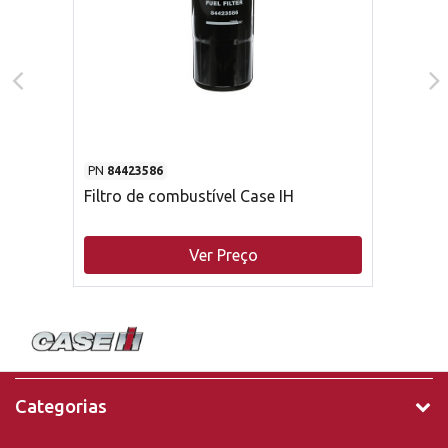
PN
84423586
Filtro de combustível Case IH
Ver Preço
Categorias