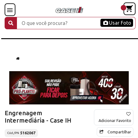
Usar Foto
Engrenagem
Intermediária - Case IH
Adicionar Favorito
Compartilhar
5162067
Cód./PN