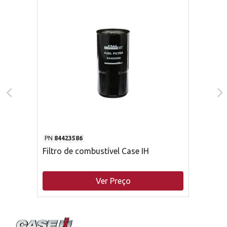
PN
84423586
Filtro de combustível Case IH
Ver Preço