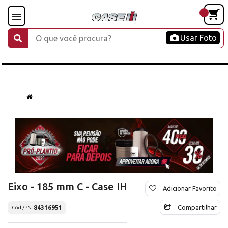
Usar Foto
Eixo - 185 mm C - Case IH
Adicionar Favorito
Compartilhar
84316951
Cód./PN