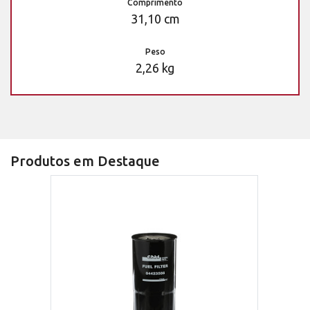
Comprimento
31,10 cm
Peso
2,26 kg
Produtos em Destaque