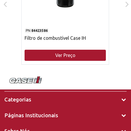
PN
84423586
Filtro de combustível Case IH
Ver Preço
Categorias
Páginas Institucionais