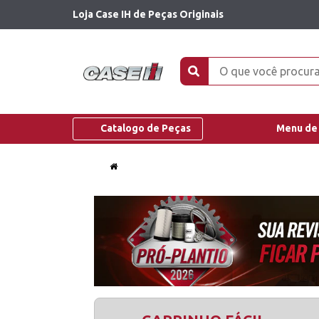
Loja Case IH de Peças Originais
Catalogo de Peças
Menu de