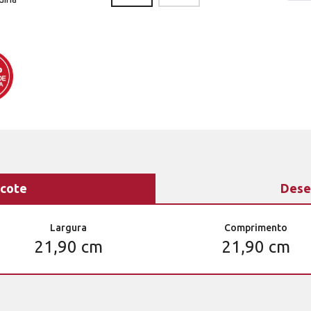
cote
Dese
Largura
Comprimento
21,90 cm
21,90 cm