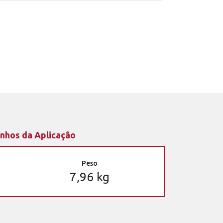
nhos da Aplicação
Peso
7,96 kg