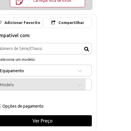
Carregar lista de Excel
Adicionar Favorito
Compartilhar
mpativel com:
selecione um modelo:
Equipamento
Modelo
Opções de pagamento
Ver Preço