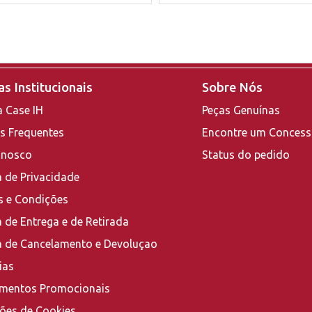
s Institucionais
Sobre Nós
a Case IH
Peças Genuínas
s Frequentes
Encontre um Concess
onosco
Status do pedido
a de Privacidade
 e Condições
a de Entrega e de Retirada
ca de Cancelamento e Devoluçao
ias
mentos Promocionais
ções de Cookies