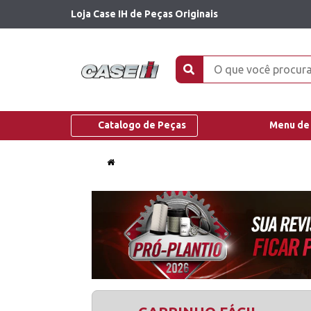
Loja Case IH de Peças Originais
Catalogo de Peças
Menu de