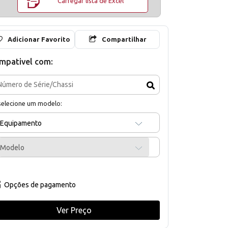
Carregar lista de Excel
Adicionar Favorito
Compartilhar
mpativel com:
selecione um modelo:
Equipamento
Modelo
Opções de pagamento
Ver Preço