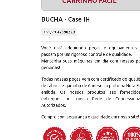
CARRINHO FÁCIL
BUCHA - Case IH
47398229
Cód./PN
Você está adquirindo peças e equipamentos
passam por um rigoroso controle de qualidade.
Mantenha suas máquinas em dia com nossas p
genuínas!
Todas nossas peças vem com certificado de quali
de fábrica e garantia de 6 meses a partir na Nota Fi
emitida. Os nossos produtos são fornecid
entregues por nossa Rede de Concessioná
Autorizados.
Compre com segurança e qualidade em nosso site!