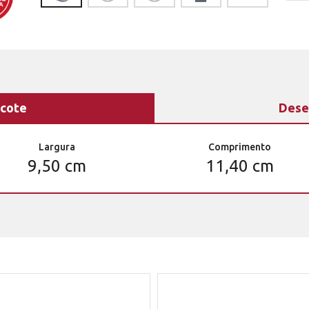
cote
Dese
Largura
Comprimento
9,50 cm
11,40 cm