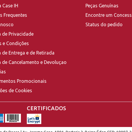
a Case IH
Peças Genuínas
s Frequentes
Encontre um Concess
onosco
Status do pedido
a de Privacidade
 e Condições
a de Entrega e de Retirada
ca de Cancelamento e Devoluçao
ias
mentos Promocionais
ções de Cookies
CERTIFICADOS