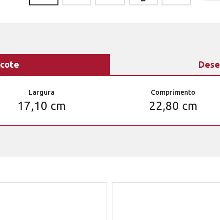
cote
Dese
Largura
Comprimento
17,10 cm
22,80 cm