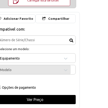
Carregar lista de Excel
Adicionar Favorito
Compartilhar
mpativel com:
selecione um modelo:
Equipamento
Modelo
Opções de pagamento
Ver Preço