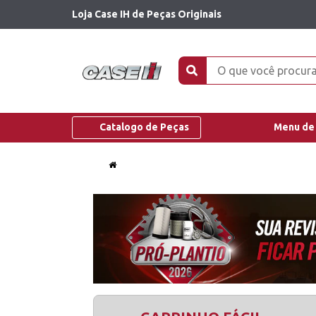
Loja Case IH de Peças Originais
Catalogo de Peças
Menu de