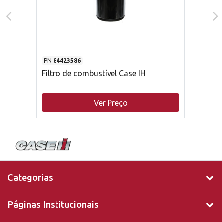
PN
84423586
Filtro de combustível Case IH
Ver Preço
Categorias
Páginas Institucionais