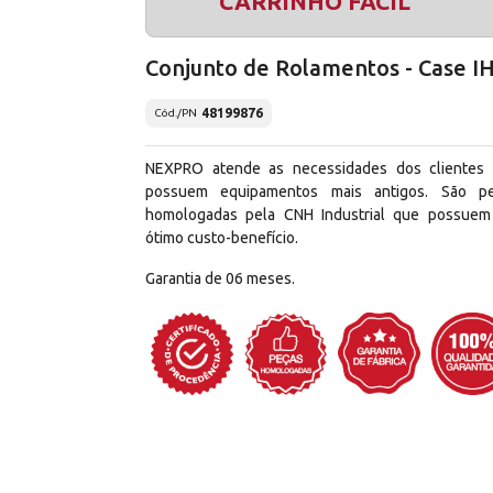
CARRINHO FÁCIL
Conjunto de Rolamentos - Case I
48199876
Cód./PN
NEXPRO atende as necessidades dos clientes
possuem equipamentos mais antigos. São p
homologadas pela CNH Industrial que possue
ótimo custo-benefício.
Garantia de 06 meses.