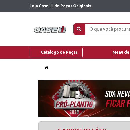
Loja Case IH de Peças Originais
Catalogo de Peças
Menu de