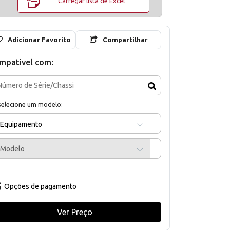
Carregar lista de Excel
Adicionar Favorito
Compartilhar
mpativel com:
selecione um modelo:
Equipamento
Modelo
Opções de pagamento
Ver Preço