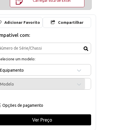
Carregar lista de Excel
Adicionar Favorito
Compartilhar
mpativel com:
selecione um modelo:
Equipamento
Modelo
Opções de pagamento
Ver Preço