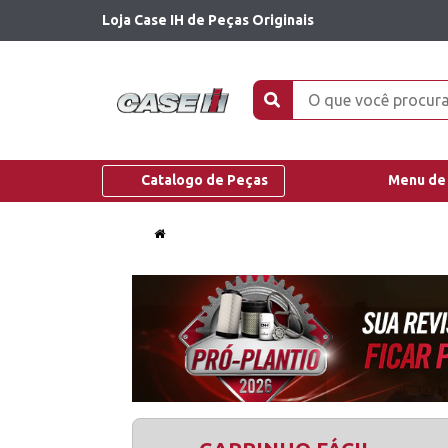
Loja Case IH de Peças Originais
Catalogo de Peças
Menu de