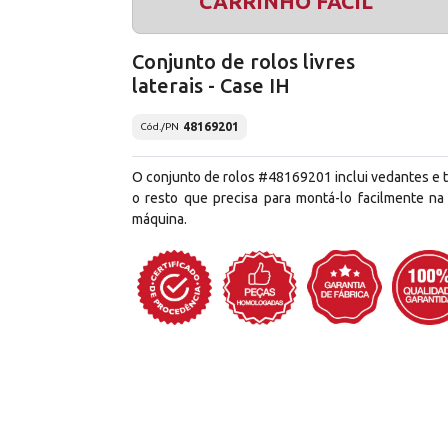
CARRINHO FÁCIL
Conjunto de rolos livres
laterais - Case IH
48169201
Cód./PN
O conjunto de rolos #48169201 inclui vedantes e 
o resto que precisa para montá-lo facilmente na
máquina.