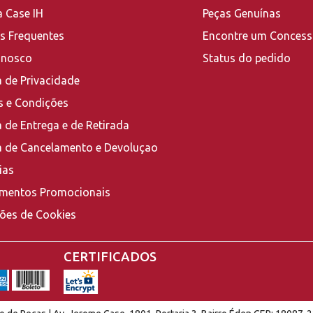
a Case IH
Peças Genuínas
s Frequentes
Encontre um Concess
onosco
Status do pedido
a de Privacidade
 e Condições
a de Entrega e de Retirada
ca de Cancelamento e Devoluçao
ias
mentos Promocionais
ções de Cookies
CERTIFICADOS