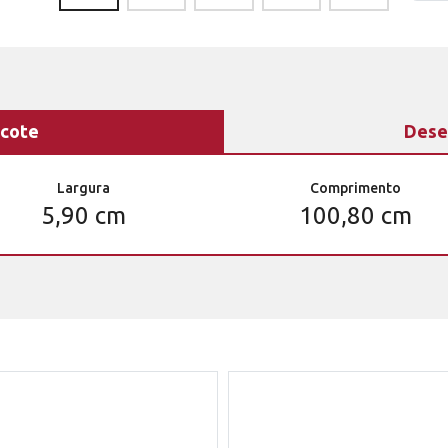
cote
Dese
Largura
Comprimento
5,90 cm
100,80 cm