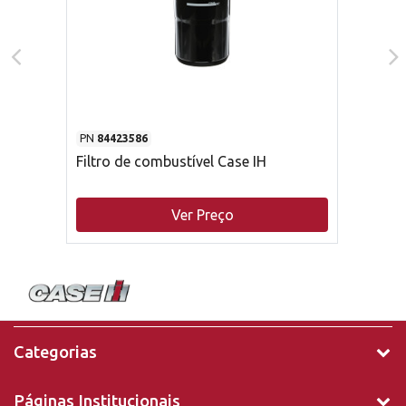
PN
84423586
Filtro de combustível Case IH
Ver Preço
Categorias
Páginas Institucionais