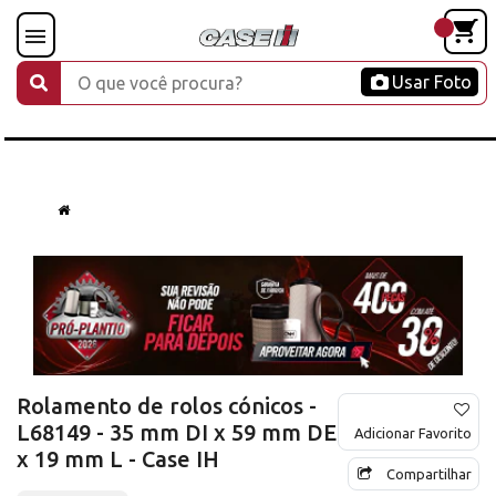
Usar Foto
Rolamento de rolos cónicos -
L68149 - 35 mm DI x 59 mm DE
Adicionar Favorito
x 19 mm L - Case IH
Compartilhar