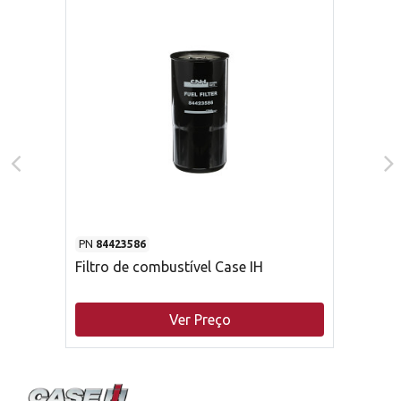
PN
84423586
Filtro de combustível Case IH
Ver Preço