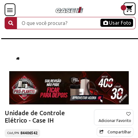
Usar Foto
Unidade de Controle
Elétrico - Case IH
Adicionar Favorito
Compartilhar
84406542
Cód./PN