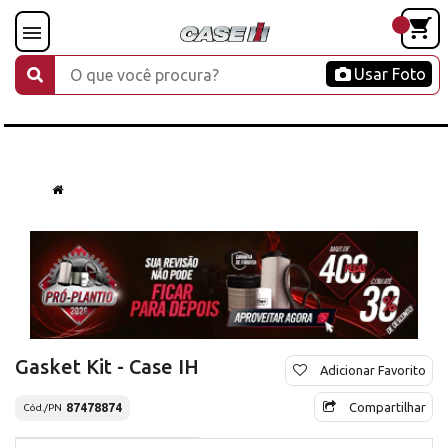
Usar Foto
Gasket Kit - Case IH
Adicionar Favorito
Compartilhar
87478874
Cód./PN