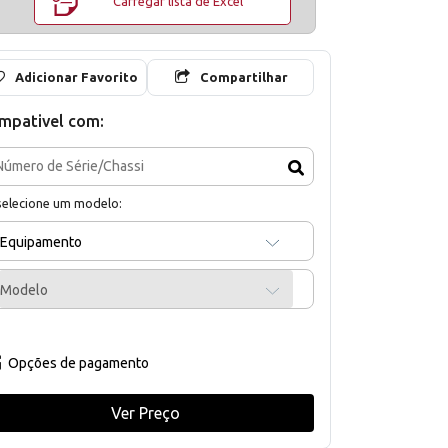
Carregar lista de Excel
Adicionar Favorito
Compartilhar
mpativel com:
selecione um modelo:
Equipamento
Modelo
Opções de pagamento
Ver Preço