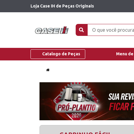
Loja Case IH de Peças Originais
Catalogo de Peças
Menu de