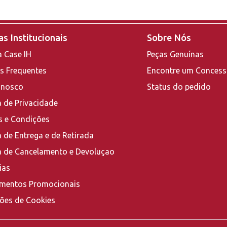
s Institucionais
Sobre Nós
a Case IH
Peças Genuínas
s Frequentes
Encontre um Concess
onosco
Status do pedido
a de Privacidade
 e Condições
a de Entrega e de Retirada
ca de Cancelamento e Devoluçao
ias
mentos Promocionais
ções de Cookies