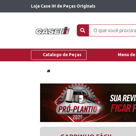
Loja Case IH de Peças Originais
Catalogo de Peças
Menu de