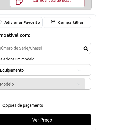
Carregar lista de Excel
Adicionar Favorito
Compartilhar
mpativel com:
selecione um modelo:
Equipamento
Modelo
Opções de pagamento
Ver Preço