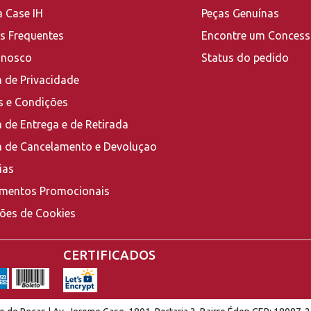
a Case IH
Peças Genuínas
s Frequentes
Encontre um Concess
onosco
Status do pedido
a de Privacidade
 e Condições
a de Entrega e de Retirada
ca de Cancelamento e Devoluçao
ias
mentos Promocionais
ções de Cookies
CERTIFICADOS