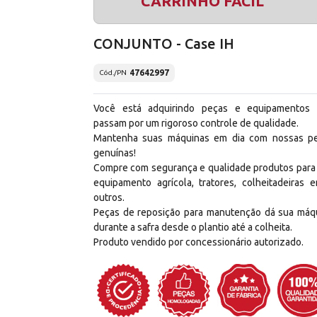
CARRINHO FÁCIL
CONJUNTO - Case IH
47642997
Cód./PN
Você está adquirindo peças e equipamentos
passam por um rigoroso controle de qualidade.
Mantenha suas máquinas em dia com nossas p
genuínas!
Compre com segurança e qualidade produtos para
equipamento agrícola, tratores, colheitadeiras e
outros.
Peças de reposição para manutenção dá sua máq
durante a safra desde o plantio até a colheita.
Produto vendido por concessionário autorizado.