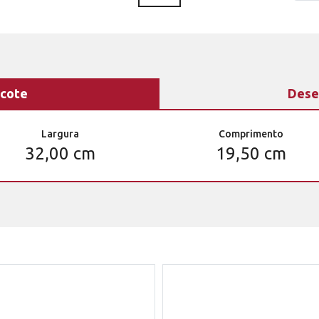
cote
Dese
Largura
Comprimento
32,00 cm
19,50 cm