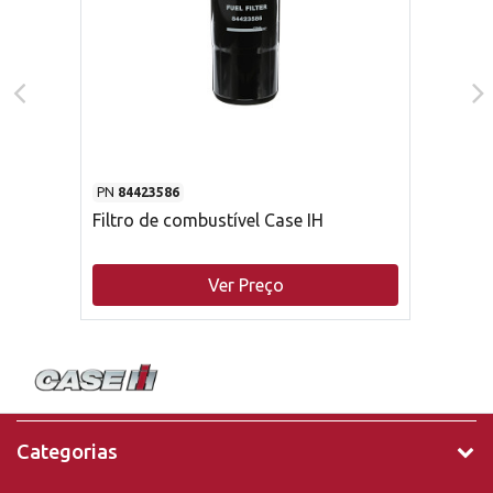
PN
84423586
Filtro de combustível Case IH
Ver Preço
Categorias