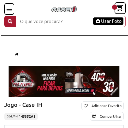
Usar Foto
Jogo - Case IH
Adicionar Favorito
Compartilhar
145352A1
Cód./PN