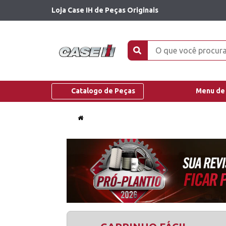
Loja Case IH de Peças Originais
Catalogo de Peças
Menu de