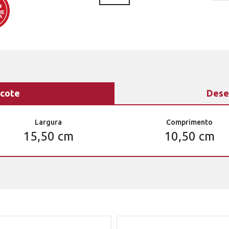
cote
Dese
Largura
Comprimento
15,50 cm
10,50 cm