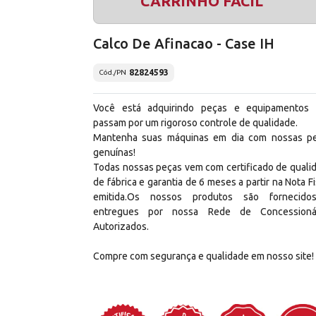
CARRINHO FÁCIL
Calco De Afinacao - Case IH
82824593
Cód./PN
Você está adquirindo peças e equipamentos
passam por um rigoroso controle de qualidade.
Mantenha suas máquinas em dia com nossas p
genuínas!
Todas nossas peças vem com certificado de quali
de fábrica e garantia de 6 meses a partir na Nota Fi
emitida.Os nossos produtos são fornecid
entregues por nossa Rede de Concessioná
Autorizados.
Compre com segurança e qualidade em nosso site!