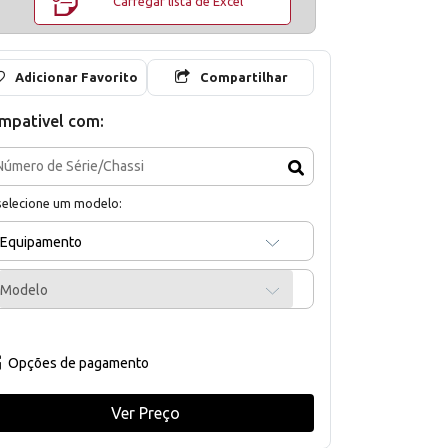
Carregar lista de Excel
Adicionar Favorito
Compartilhar
mpativel com:
selecione um modelo:
Equipamento
Modelo
Opções de pagamento
Ver Preço