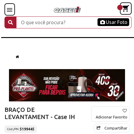
Usar Foto
BRAÇO DE
LEVANTAMENT - Case IH
Adicionar Favorito
Compartilhar
5199445
Cód./PN