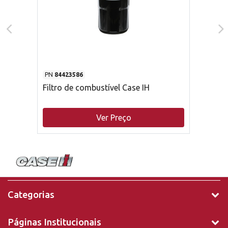
PN
84423586
Filtro de combustível Case IH
Ver Preço
Categorias
Páginas Institucionais