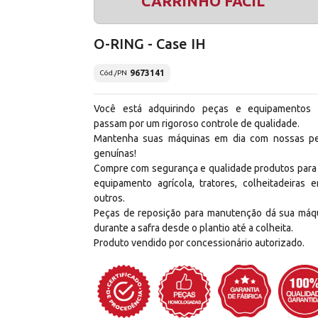
CARRINHO FÁCIL
O-RING - Case IH
9673141
Cód./PN
Você está adquirindo peças e equipamentos
passam por um rigoroso controle de qualidade.
Mantenha suas máquinas em dia com nossas p
genuínas!
Compre com segurança e qualidade produtos para
equipamento agrícola, tratores, colheitadeiras e
outros.
Peças de reposição para manutenção dá sua máq
durante a safra desde o plantio até a colheita.
Produto vendido por concessionário autorizado.