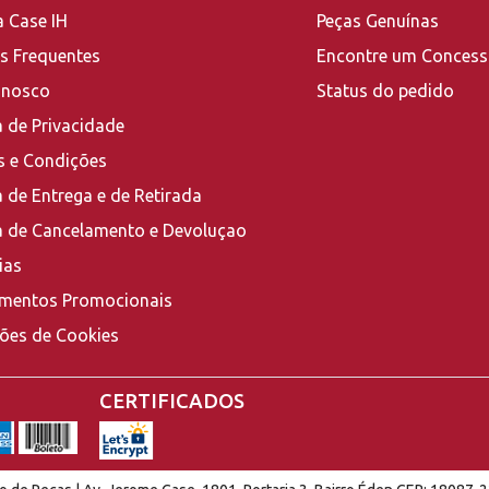
a Case IH
Peças Genuínas
s Frequentes
Encontre um Concess
onosco
Status do pedido
a de Privacidade
 e Condições
a de Entrega e de Retirada
ca de Cancelamento e Devoluçao
ias
mentos Promocionais
ções de Cookies
CERTIFICADOS