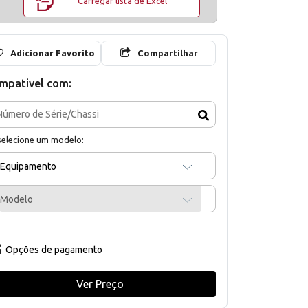
Carregar lista de Excel
Adicionar Favorito
Compartilhar
mpativel com:
selecione um modelo:
Equipamento
Modelo
Opções de pagamento
Ver Preço