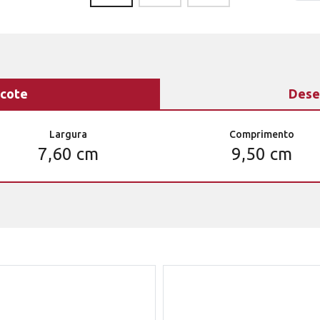
cote
Dese
Largura
Comprimento
7,60 cm
9,50 cm