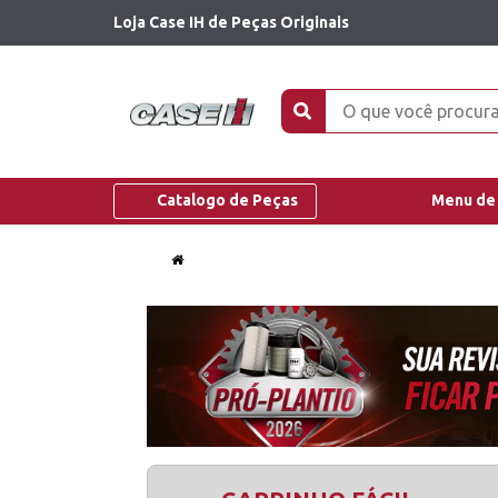
Loja Case IH de Peças Originais
Catalogo de Peças
Menu de