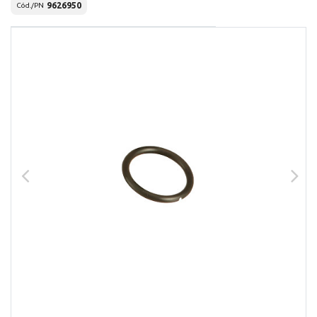
9626950
Cód./PN