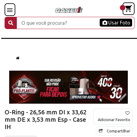
Usar Foto
O-Ring - 26,56 mm DI x 33,62
mm DE x 3,53 mm Esp - Case
Adicionar Favorito
IH
Compartilhar