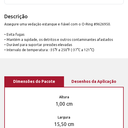
Descrição
Assegure uma vedação estanque e fiável com o O-Ring #9626950.
• Evita fugas
• Mantém a sujidade, os detritos e outros contaminantes afastados
• Durável para suportar pressões elevadas
• Intervalo de temperatura: -35°F a 250°F (-37°C a 121°C)
Dimensões do Pacote
Desenhos da Aplicação
Altura
1,00 cm
Largura
15,50 cm