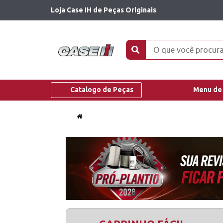
Loja Case IH de Peças Originais
Catalogo de Peças
Menu de