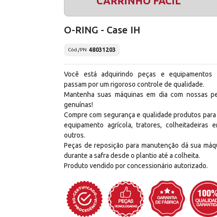
CARRINHO FÁCIL
O-RING - Case IH
48031203
Cód./PN
Você está adquirindo peças e equipamentos
passam por um rigoroso controle de qualidade.
Mantenha suas máquinas em dia com nossas p
genuínas!
Compre com segurança e qualidade produtos para
equipamento agrícola, tratores, colheitadeiras e
outros.
Peças de reposição para manutenção dá sua máq
durante a safra desde o plantio até a colheita.
Produto vendido por concessionário autorizado.