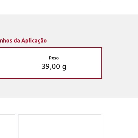
nhos da Aplicação
Peso
39,00 g