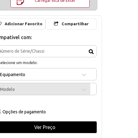
Carregar lista de Excel
Adicionar Favorito
Compartilhar
mpativel com:
selecione um modelo:
Equipamento
Modelo
Opções de pagamento
Ver Preço