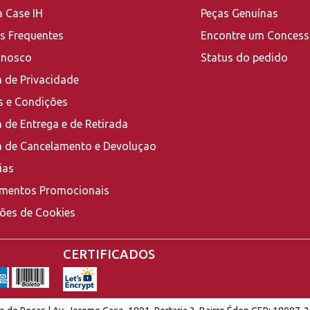
a Case IH
Peças Genuínas
s Frequentes
Encontre um Concess
onosco
Status do pedido
a de Privacidade
 e Condições
a de Entrega e de Retirada
ca de Cancelamento e Devoluçao
ias
mentos Promocionais
ções de Cookies
CERTIFICADOS