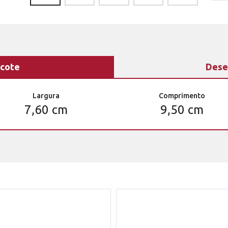
cote
Dese
Largura
Comprimento
7,60 cm
9,50 cm