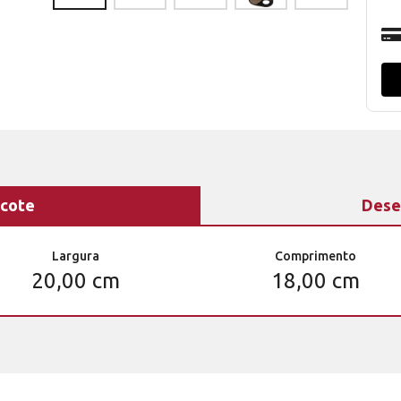
cote
Dese
Largura
Comprimento
20,00 cm
18,00 cm