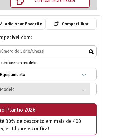
Carregar lista de Excel
Adicionar Favorito
Compartilhar
mpativel com:
selecione um modelo:
Equipamento
Modelo
ró-Plantio 2026
té 30% de desconto em mais de 400
eças.
Clique e confira!