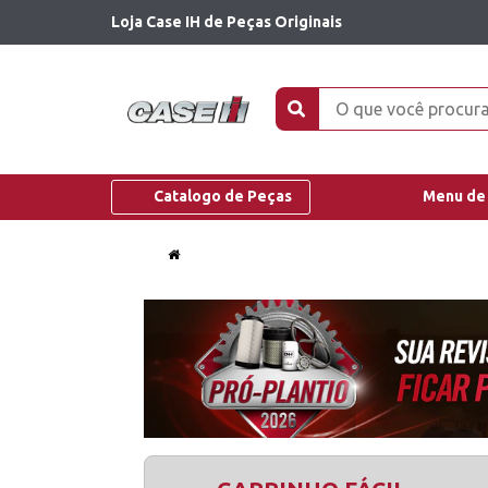
Loja Case IH de Peças Originais
Catalogo de Peças
Menu de