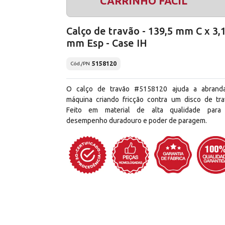
CARRINHO FÁCIL
Calço de travão - 139,5 mm C x 3,
mm Esp - Case IH
5158120
Cód./PN
O calço de travão #5158120 ajuda a abrand
máquina criando fricção contra um disco de tra
Feito em material de alta qualidade par
desempenho duradouro e poder de paragem.