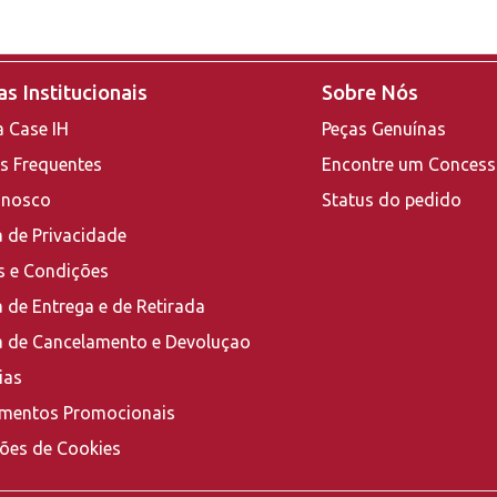
s Institucionais
Sobre Nós
a Case IH
Peças Genuínas
s Frequentes
Encontre um Concess
onosco
Status do pedido
a de Privacidade
 e Condições
a de Entrega e de Retirada
ca de Cancelamento e Devoluçao
ias
mentos Promocionais
ções de Cookies