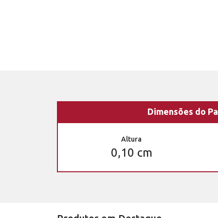
Dimensões do Pa
Altura
0,10 cm