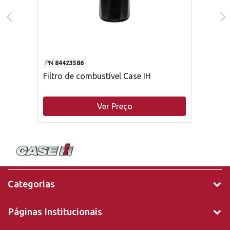
PN
84423586
Filtro de combustível Case IH
Ver Preço
Categorias
Páginas Institucionais