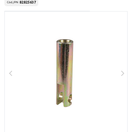
82825637
Cód./PN