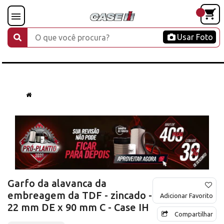
Usar Foto
Garfo da alavanca da
embreagem da TDF - zincado -
Adicionar Favorito
22 mm DE x 90 mm C - Case IH
Compartilhar