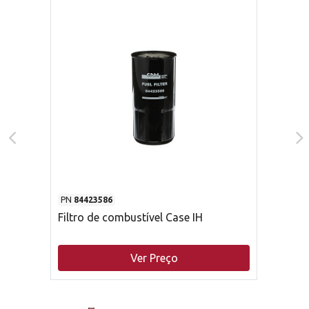
PN
84423586
Filtro de combustível Case IH
Ver Preço