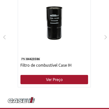
PN
84423586
Filtro de combustível Case IH
Ver Preço