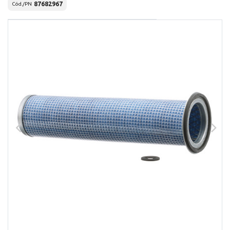
87682967
Cód./PN