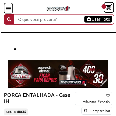
Usar Foto
PORCA ENTALHADA - Case
IH
Adicionar Favorito
Compartilhar
88635
Cód./PN