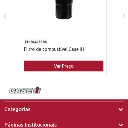
PN
84423586
Filtro de combustível Case IH
Ver Preço
Categorias
Páginas Institucionais