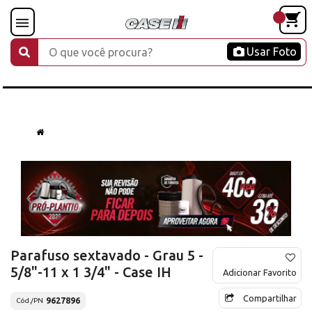
Usar Foto
Parafuso sextavado - Grau 5 -
5/8"-11 x 1 3/4" - Case IH
Adicionar Favorito
Compartilhar
9627896
Cód./PN