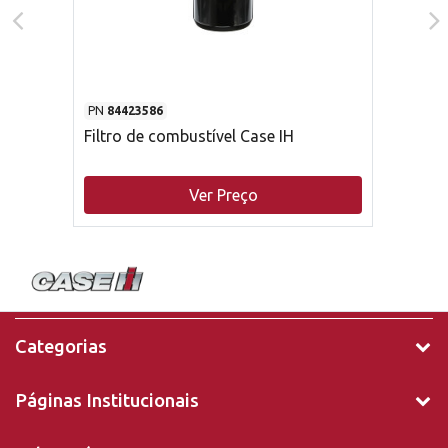
PN
84423586
Filtro de combustível Case IH
Ver Preço
Categorias
Páginas Institucionais